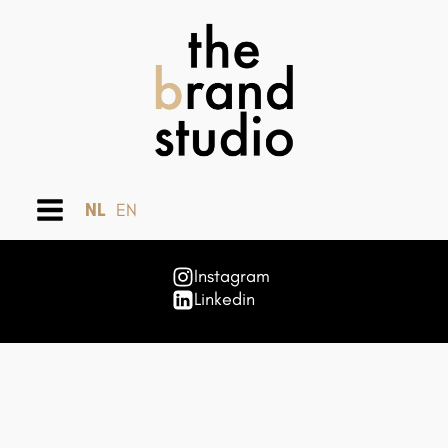
NL
EN
Instagram
Linkedin